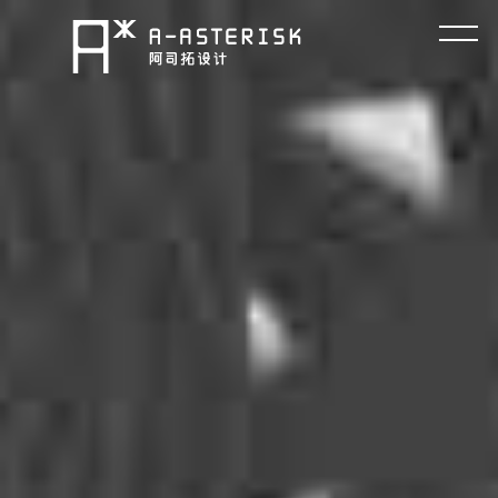
コ
ン
テ
ン
ツ
へ
ス
キ
ッ
プ