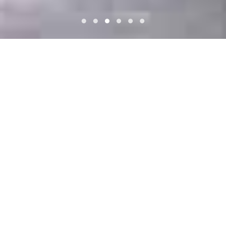
Category
ハノイの別荘温泉
Onsen