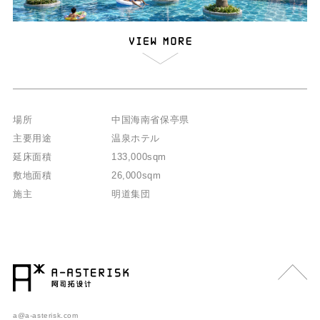
場所
中国海南省保亭県
主要用途
温泉ホテル
延床面積
133,000sqm
敷地面積
26,000sqm
施主
明道集団
a@a-asterisk.com