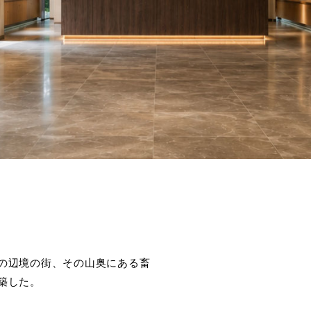
の辺境の街、その山奥にある畜
築した。