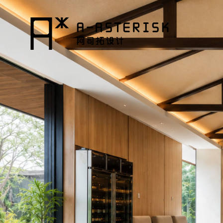
コ
ン
テ
ン
ツ
へ
ス
キ
ッ
プ